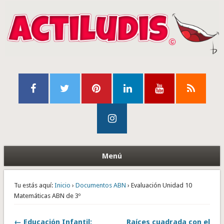
Menú
Tu estás aquí:
Inicio
›
Documentos ABN
› Evaluación Unidad 10
Matemáticas ABN de 3º
← Educación Infantil:
Raíces cuadrada con el