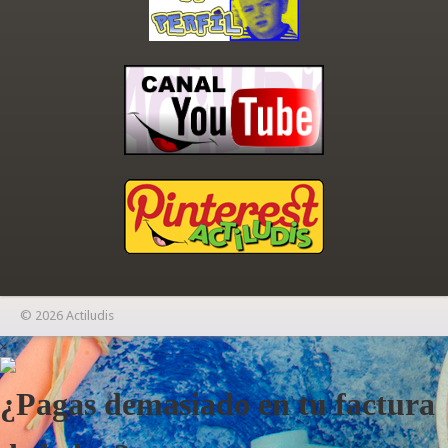
© 2026 Actiludis
×
¿Pagas demasiado en tu factura