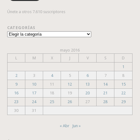
Únete a otros 7.610 suscriptores
CATEGORÍAS
Categorías
mayo 2016
L
M
X
J
V
S
D
1
2
3
4
5
6
7
8
9
10
11
12
13
14
15
16
17
18
19
20
21
22
23
24
25
26
27
28
29
30
31
« Abr
Jun »