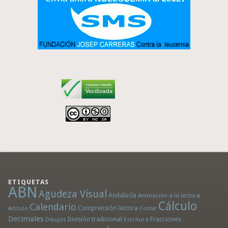
ETIQUETAS
ABN
Agudeza Visual
Andalucía
Animación a la lectura
Cálculo
Calendario
Comprensión lectora
Artículo
Contar
Decimales
División tradicional
Fracciones
Dibujos
Escritura