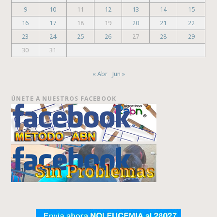
9
10
11
12
13
14
15
16
17
18
19
20
21
22
23
24
25
26
27
28
29
30
31
« Abr
Jun »
ÚNETE A NUESTROS FACEBOOK