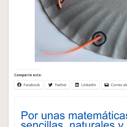
Comparte esto:
Facebook
Twitter
LinkedIn
Correo el