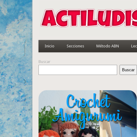
Inicio
Secciones
Método ABN
Lec
Buscar
Buscar