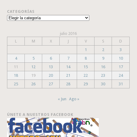
CATEGORÍAS
Categorías
julio 2016
L
M
X
J
V
S
D
1
2
3
4
5
6
7
8
9
10
11
12
13
14
15
16
17
18
19
20
21
22
23
24
25
26
27
28
29
30
31
« Jun
Ago »
ÚNETE A NUESTROS FACEBOOK