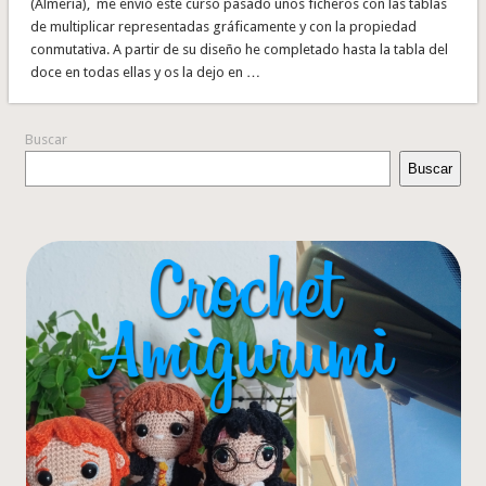
(Almería), me envió este curso pasado unos ficheros con las tablas
de multiplicar representadas gráficamente y con la propiedad
conmutativa. A partir de su diseño he completado hasta la tabla del
doce en todas ellas y os la dejo en …
Buscar
Buscar