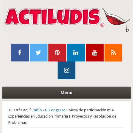
Menú
Tu estás aquí:
Inicio
›
II Congreso
› Mesa de participación nº 4:
Experiencias en Educación Primaria I: Proyectos y Resolución de
Problemas