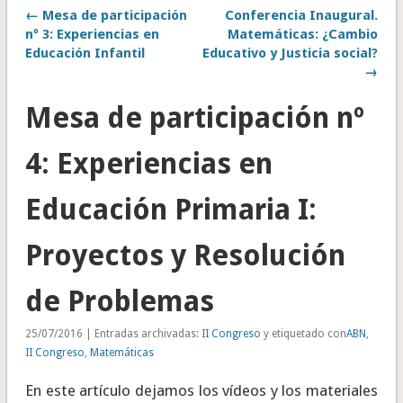
← Mesa de participación
Conferencia Inaugural.
nº 3: Experiencias en
Matemáticas: ¿Cambio
Educación Infantil
Educativo y Justicia social?
→
Mesa de participación nº
4: Experiencias en
Educación Primaria I:
Proyectos y Resolución
de Problemas
25/07/2016 | Entradas archivadas:
II Congreso
y etiquetado con
ABN
,
II Congreso
,
Matemáticas
En este artículo dejamos los vídeos y los materiales