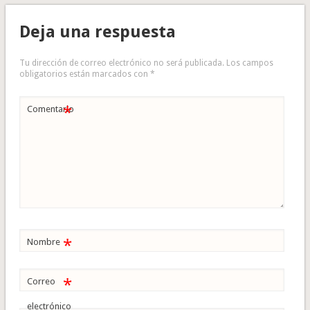
Deja una respuesta
Tu dirección de correo electrónico no será publicada.
Los campos
obligatorios están marcados con
*
*
Comentario
*
Nombre
*
Correo
electrónico