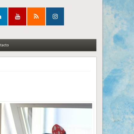
tacto