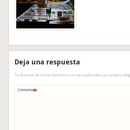
Deja una respuesta
Tu dirección de correo electrónico no será publicada.
Los campos obli
*
Comentario