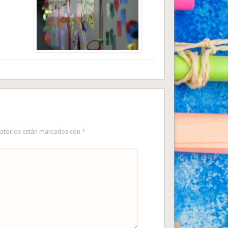
gatorios están marcados con
*