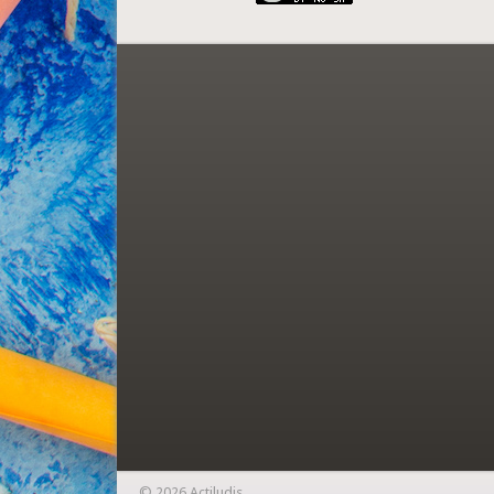
© 2026 Actiludis