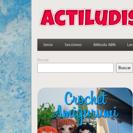
Inicio
Secciones
Método ABN
Lec
Buscar
Buscar