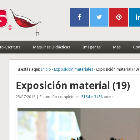
to-Escritura
Máquinas Didácticas
Imágenes
Más
Con
Tu estás aquí:
Inicio
›
Exposición materiales
› Exposición material (19)
Exposición material (19)
25/07/2016 | El tamaño completo es:
5184 × 3456
pixels