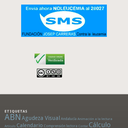
ETIQUETAS
ABN
Agudeza Visual
Andalucía
Animación a la lectura
Cálculo
Calendario
Comprensión lectora
Artículo
Contar