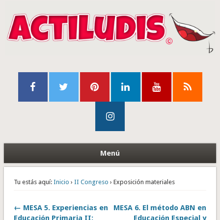
Menú
Tu estás aquí:
Inicio
›
II Congreso
› Exposición materiales
← MESA 5. Experiencias en
MESA 6. El método ABN en
Educación Primaria II:
Educación Especial y