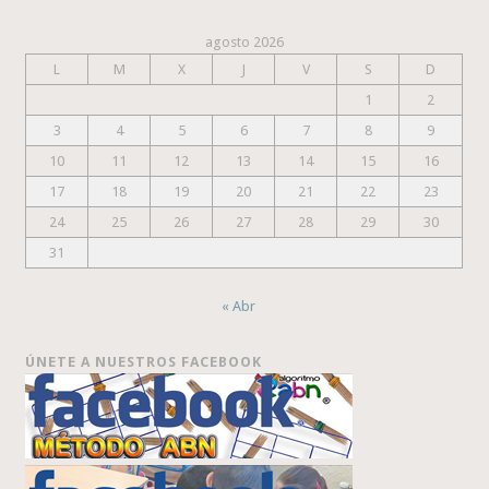
agosto 2026
L
M
X
J
V
S
D
1
2
3
4
5
6
7
8
9
10
11
12
13
14
15
16
17
18
19
20
21
22
23
24
25
26
27
28
29
30
31
« Abr
ÚNETE A NUESTROS FACEBOOK