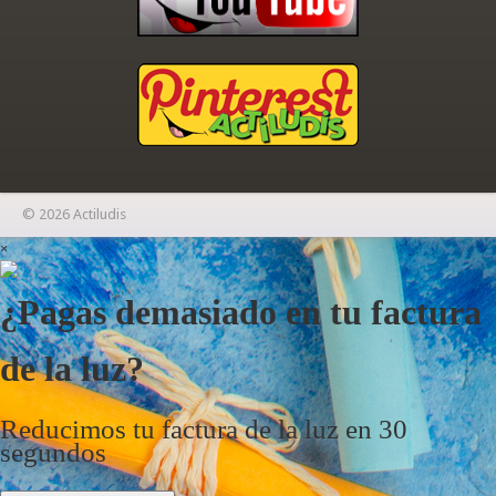
© 2026 Actiludis
×
¿Pagas demasiado en tu factura
de la luz?
Reducimos tu factura de la luz en 30
segundos