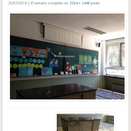
25/07/2016 | El tamaño completo es:
3264 × 2448
pixels