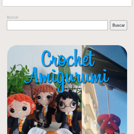
Buscar
Buscar