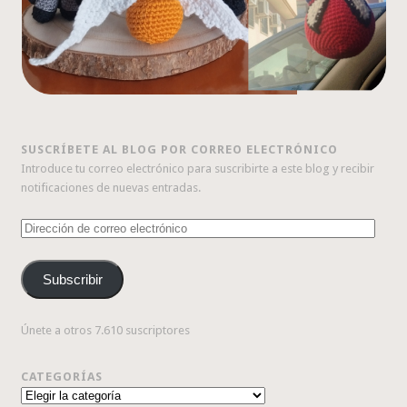
SUSCRÍBETE AL BLOG POR CORREO ELECTRÓNICO
Introduce tu correo electrónico para suscribirte a este blog y recibir
notificaciones de nuevas entradas.
Dirección
de
correo
Subscribir
electrónico
Únete a otros 7.610 suscriptores
CATEGORÍAS
Categorías