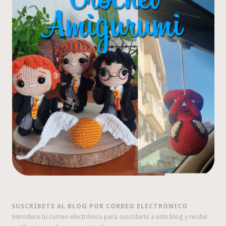
SUSCRÍBETE AL BLOG POR CORREO ELECTRÓNICO
Introduce tu correo electrónico para suscribirte a este blog y recibir