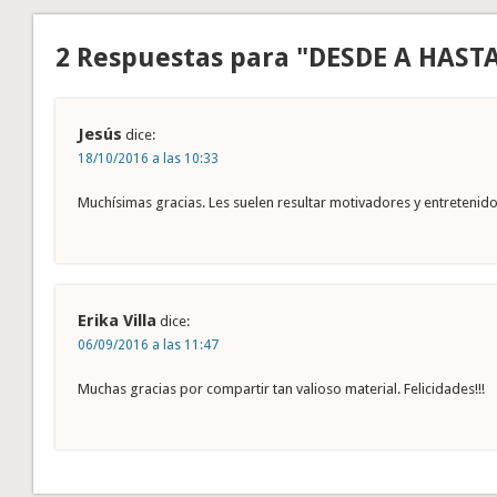
2 Respuestas para "DESDE A HAST
Jesús
dice:
18/10/2016 a las 10:33
Muchísimas gracias. Les suelen resultar motivadores y entretenido
Erika Villa
dice:
06/09/2016 a las 11:47
Muchas gracias por compartir tan valioso material. Felicidades!!!