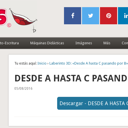
to-Escritura
Máquinas Didácticas
Imágenes
Más
Con
Tu estás aquí:
Inicio
›
Laberinto 3D: «Desde A hasta C pasando por B
DESDE A HASTA C PASAND
05/08/2016
Descargar - DESDE A HASTA