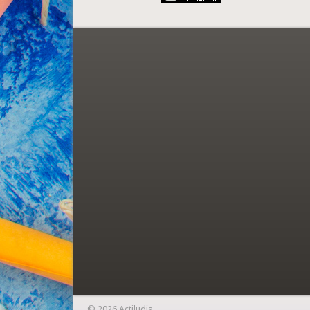
© 2026 Actiludis