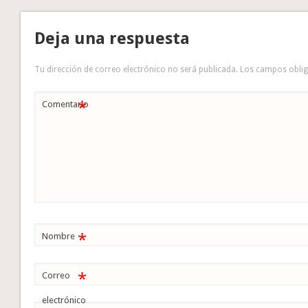
Deja una respuesta
Tu dirección de correo electrónico no será publicada.
Los campos obli
*
Comentario
*
Nombre
*
Correo
electrónico