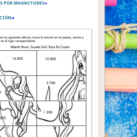
S POR MAGNITUDES
«
CIÓN
«