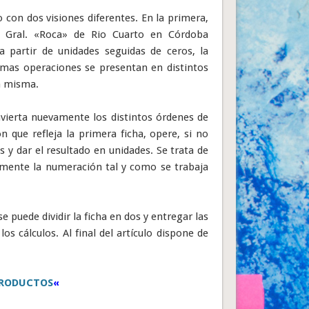
o con dos visiones diferentes. En la primera,
a Gral. «Roca» de Rio Cuarto en Córdoba
 partir de unidades seguidas de ceros, la
mas operaciones se presentan en distintos
a misma.
ierta nuevamente los distintos órdenes de
n que refleja la primera ficha, opere, si no
 y dar el resultado en unidades. Se trata de
emente la numeración tal y como se trabaja
e puede dividir la ficha en dos y entregar las
s cálculos. Al final del artículo dispone de
PRODUCTOS
«