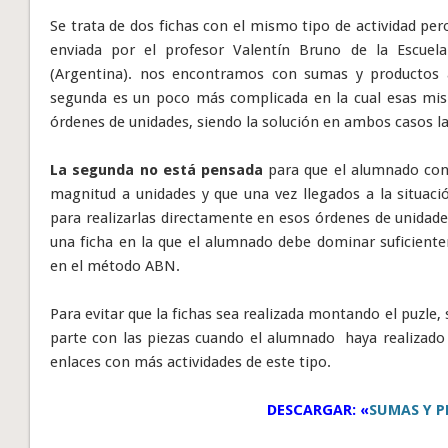
Se trata de dos fichas con el mismo tipo de actividad per
enviada por el profesor Valentín Bruno de la Escuel
(Argentina). nos encontramos con sumas y productos a
segunda es un poco más complicada en la cual esas mis
órdenes de unidades, siendo la solución en ambos casos l
La segunda no está pensada
para que el alumnado conv
magnitud a unidades y que una vez llegados a la situació
para realizarlas directamente en esos órdenes de unidades
una ficha en la que el alumnado debe dominar suficient
en el método ABN.
Para evitar que la fichas sea realizada montando el puzle, s
parte con las piezas cuando el alumnado haya realizado lo
enlaces con más actividades de este tipo.
DESCARGAR: «
SUMAS Y 