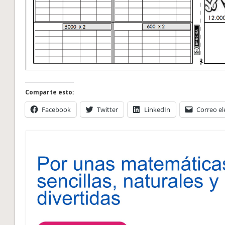
Comparte esto:
Facebook
Twitter
LinkedIn
Correo el