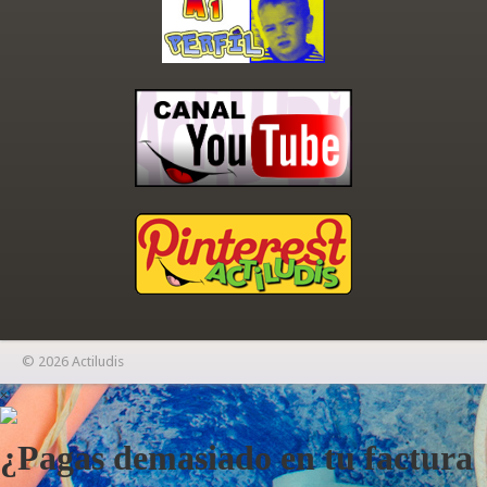
© 2026 Actiludis
×
¿Pagas demasiado en tu factura