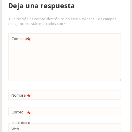
Deja una respuesta
Tu dirección de correo electrónico no será publicada.
Los campos
obligatorios están marcados con
*
*
Comentario
*
Nombre
*
Correo
electrónico
Web