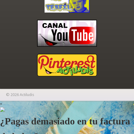
© 2026 Actiludis
×
¿Pagas demasiado en tu factura