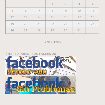
1
2
3
4
5
6
7
8
9
10
11
12
13
14
15
16
17
18
19
20
21
22
23
24
25
26
27
28
29
30
31
« Nov
Ene »
ÚNETE A NUESTROS FACEBOOK