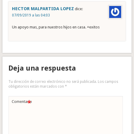
HECTOR MALPARTIDA LOPEZ
dice:
07/09/2019 a las 04:03
Un apoyo mas, para nuestros hijos en casa. +exitos
Deja una respuesta
Tu dirección de correo electrónico no será publicada.
Los campos
obligatorios están marcados con
*
*
Comentario