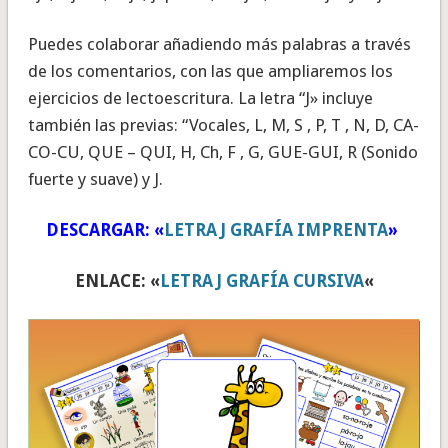
Puedes colaborar añadiendo más palabras a través
de los comentarios, con las que ampliaremos los
ejercicios de lectoescritura. La letra “J» incluye
también las previas: “Vocales, L, M, S , P, T , N, D, CA-
CO-CU, QUE – QUI, H, Ch, F , G, GUE-GUI, R (Sonido
fuerte y suave) y J.
DESCARGAR: «
LETRA J GRAFÍA IMPRENTA
»
ENLACE: «
LETRA J GRAFÍA CURSIVA
«