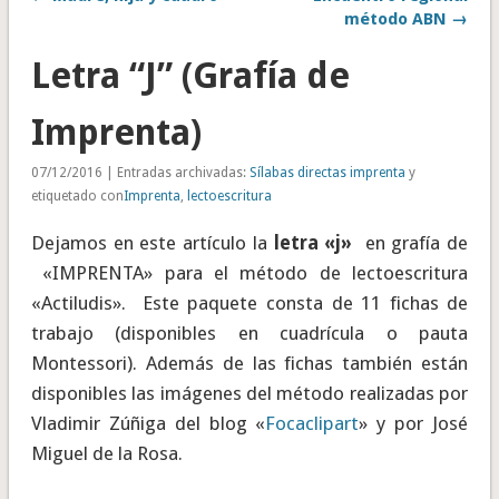
método ABN →
Letra “J” (Grafía de
Imprenta)
07/12/2016 | Entradas archivadas:
Sílabas directas imprenta
y
etiquetado con
Imprenta
,
lectoescritura
Dejamos en este artículo la
letra «j»
en grafía de
«
IMPRENTA
» para el método de lectoescritura
«Actiludis». Este paquete consta de 11 fichas de
trabajo (disponibles en cuadrícula o pauta
Montessori). Además de las fichas también están
disponibles las imágenes del método realizadas por
Vladimir Zúñiga del blog «
Focaclipart
» y por José
Miguel de la Rosa.