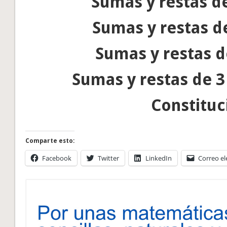
Sumas y restas de 
Sumas y restas de
Sumas y restas de
Sumas y restas de 3 
Constituc
Comparte esto:
Facebook
Twitter
LinkedIn
Correo el