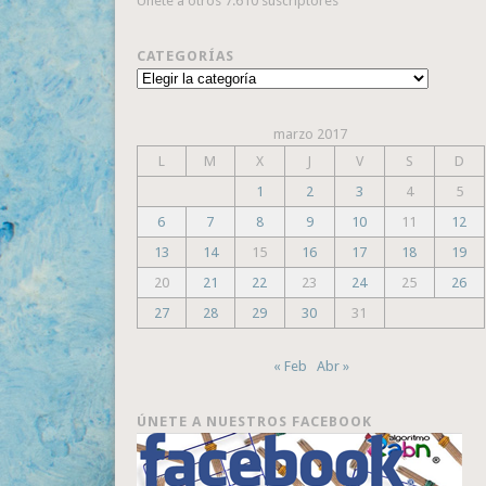
Únete a otros 7.610 suscriptores
CATEGORÍAS
Categorías
marzo 2017
L
M
X
J
V
S
D
1
2
3
4
5
6
7
8
9
10
11
12
13
14
15
16
17
18
19
20
21
22
23
24
25
26
27
28
29
30
31
« Feb
Abr »
ÚNETE A NUESTROS FACEBOOK