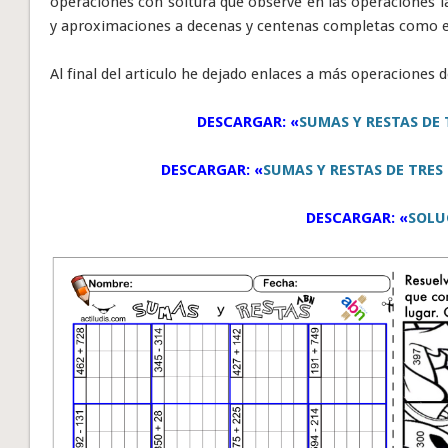
operaciones con soltura que observe en las operaciones 
y aproximaciones a decenas y centenas completas como est
Al final del articulo he dejado enlaces a más operaciones d
DESCARGAR: «
SUMAS Y RESTAS DE 
DESCARGAR: «
SUMAS Y RESTAS DE TRES
DESCARGAR: «
SOLU