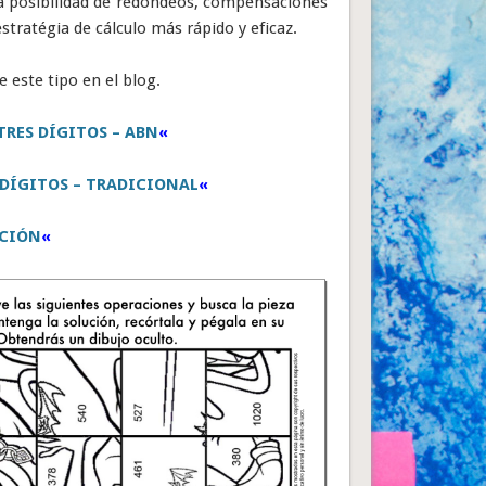
la posibilidad de redondeos, compensaciones
ratégia de cálculo más rápido y eficaz.
e este tipo en el blog.
TRES DÍGITOS – ABN
«
 DÍGITOS – TRADICIONAL
«
CIÓN
«