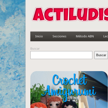
Inicio
Secciones
Método ABN
Lec
Buscar
Buscar