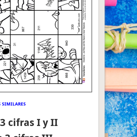
 SIMILARES
 cifras I y II