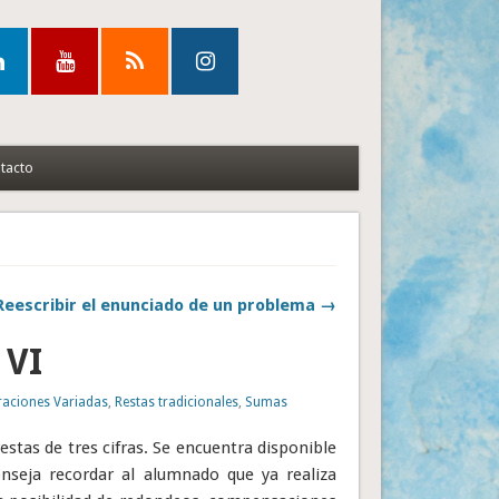
tacto
Reescribir el enunciado de un problema →
 VI
aciones Variadas
,
Restas tradicionales
,
Sumas
restas de tres cifras. Se encuentra disponible
onseja recordar al alumnado que ya realiza