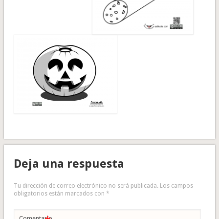
Deja una respuesta
Tu dirección de correo electrónico no será publicada.
Los campos
obligatorios están marcados con
*
Comentario