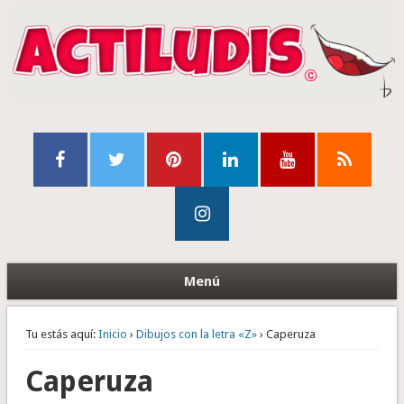
Menú
Tu estás aquí:
Inicio
›
Dibujos con la letra «Z»
› Caperuza
Caperuza