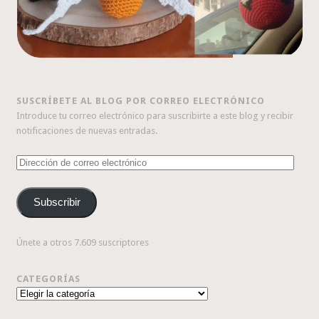
SUSCRÍBETE AL BLOG POR CORREO ELECTRÓNICO
Introduce tu correo electrónico para suscribirte a este blog y recibir
notificaciones de nuevas entradas.
Dirección
de
correo
Subscribir
electrónico
Únete a otros 7.609 suscriptores
CATEGORÍAS
Categorías