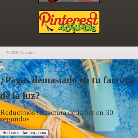
© 2026 Actiludis
×
¿Pagas demasiado en tu factura
de la luz?
Reducimos tu factura de la luz en 30
segundos
Reducir mi factura ahora