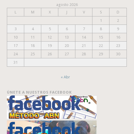
agosto 2026
L
M
X
J
V
S
D
1
2
3
4
5
6
7
8
9
10
11
12
13
14
15
16
17
18
19
20
21
22
23
24
25
26
27
28
29
30
31
« Abr
ÚNETE A NUESTROS FACEBOOK