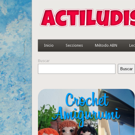
Inicio
Secciones
Método ABN
Lec
Buscar
Buscar