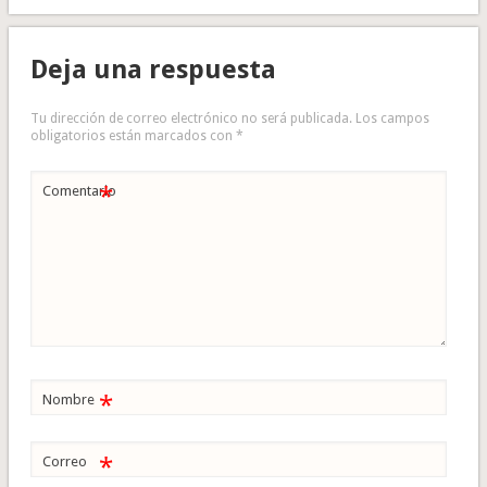
Deja una respuesta
Tu dirección de correo electrónico no será publicada.
Los campos
obligatorios están marcados con
*
*
Comentario
*
Nombre
*
Correo