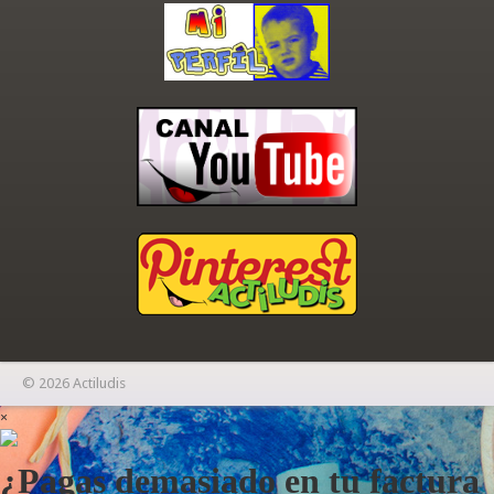
© 2026 Actiludis
×
¿Pagas demasiado en tu factura