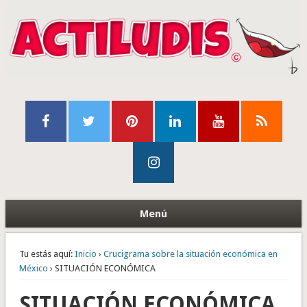
Menú
Tu estás aquí:
Inicio
›
Crucigrama sobre la situación económica en
México
› SITUACIÓN ECONÓMICA
SITUACIÓN ECONÓMICA