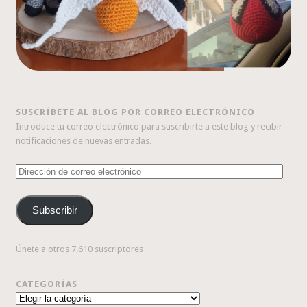
SUSCRÍBETE AL BLOG POR CORREO ELECTRÓNICO
Introduce tu correo electrónico para suscribirte a este blog y recibir
notificaciones de nuevas entradas.
Dirección
de
correo
Subscribir
electrónico
Únete a otros 7.610 suscriptores
CATEGORÍAS
Categorías