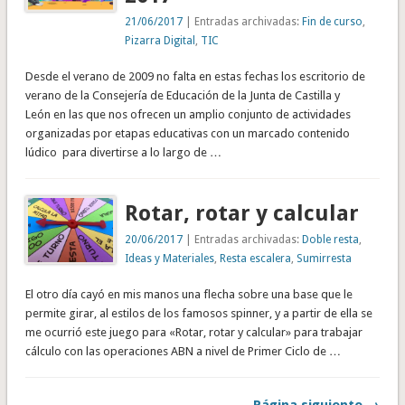
21/06/2017
| Entradas archivadas:
Fin de curso
,
Pizarra Digital
,
TIC
Desde el verano de 2009 no falta en estas fechas los escritorio de
verano de la Consejería de Educación de la Junta de Castilla y
León en las que nos ofrecen un amplio conjunto de actividades
organizadas por etapas educativas con un marcado contenido
lúdico para divertirse a lo largo de …
Rotar, rotar y calcular
20/06/2017
| Entradas archivadas:
Doble resta
,
Ideas y Materiales
,
Resta escalera
,
Sumirresta
El otro día cayó en mis manos una flecha sobre una base que le
permite girar, al estilos de los famosos spinner, y a partir de ella se
me ocurrió este juego para «Rotar, rotar y calcular» para trabajar
cálculo con las operaciones ABN a nivel de Primer Ciclo de …