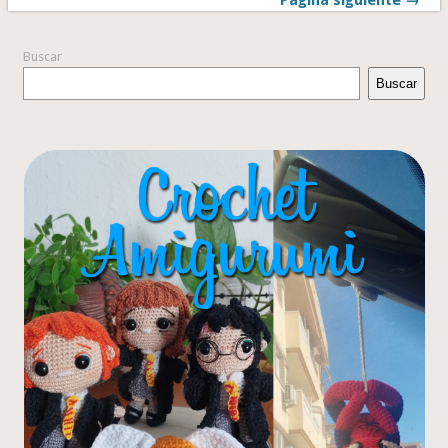
Página siguiente →
Buscar
Buscar