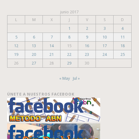
junio 2017
L
M
X
J
V
S
D
1
2
3
4
5
6
7
8
9
10
11
12
13
14
15
16
17
18
19
20
21
22
23
24
25
26
27
28
29
30
« May
Jul »
ÚNETE A NUESTROS FACEBOOK