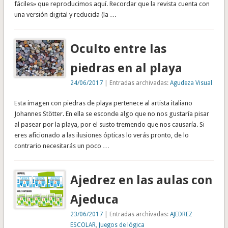
fáciles» que reproducimos aquí. Recordar que la revista cuenta con
una versión digital y reducida (la …
Oculto entre las
piedras en al playa
24/06/2017
| Entradas archivadas:
Agudeza Visual
Esta imagen con piedras de playa pertenece al artista italiano
Johannes Stötter. En ella se esconde algo que no nos gustaría pisar
al pasear por la playa, por el susto tremendo que nos causaría. Si
eres aficionado a las ilusiones ópticas lo verás pronto, de lo
contrario necesitarás un poco …
Ajedrez en las aulas con
Ajeduca
23/06/2017
| Entradas archivadas:
AJEDREZ
ESCOLAR
,
Juegos de lógica