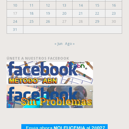
10
11
12
13
14
15
16
17
18
19
20
21
22
23
24
25
26
27
28
29
30
31
« Jun
Ago »
ÚNETE A NUESTROS FACEBOOK