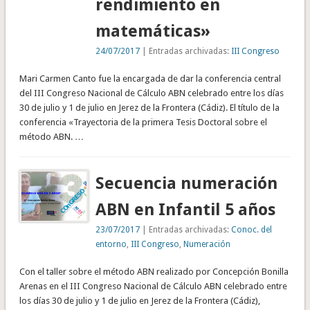
rendimiento en
matemáticas»
24/07/2017
| Entradas archivadas:
III Congreso
Mari Carmen Canto fue la encargada de dar la conferencia central
del III Congreso Nacional de Cálculo ABN celebrado entre los días
30 de julio y 1 de julio en Jerez de la Frontera (Cádiz). El título de la
conferencia «Trayectoria de la primera Tesis Doctoral sobre el
método ABN. …
Secuencia numeración
ABN en Infantil 5 años
23/07/2017
| Entradas archivadas:
Conoc. del
entorno
,
III Congreso
,
Numeración
Con el taller sobre el método ABN realizado por Concepción Bonilla
Arenas en el III Congreso Nacional de Cálculo ABN celebrado entre
los días 30 de julio y 1 de julio en Jerez de la Frontera (Cádiz),