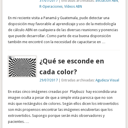
31/07/2017
| Entradas archivadas:
Iniciación ABN
,
R-Operaciones
,
Vídeos ABN
En mi reciente visita a Panamá y Guatemala, pude detectar una
disposición muy favorable al aprendizaje y uso de la metodología
de cálculo ABN en cualquiera de las diversas reuniones y ponencias
que puede desarrollar. Como parte de esa buena disponsiciòn
también me encontré con la necesidad de capacitarse en …
¿Qué se esconde en
cada color?
29/07/2017
| Entradas archivadas:
Agudeza Visual
En estas cinco imágenes creadas por Playbuzz hay escondida una
imagen oculta a pesar de que a simple vista parezca que no son
más que rectángulos de colores. Según ellos dicen los introvertidos
son más propensos encontrar las imágenes encubiertas que los
extrovertidos. Supongo porque serán más observadores y
pacientes. …