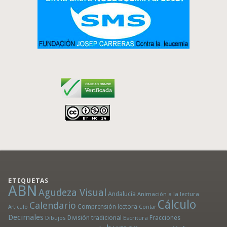
ETIQUETAS
ABN
Agudeza Visual
Andalucía
Animación a la lectura
Cálculo
Calendario
Comprensión lectora
Artículo
Contar
Decimales
División tradicional
Fracciones
Dibujos
Escritura