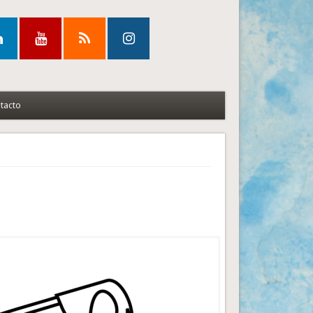
tacto