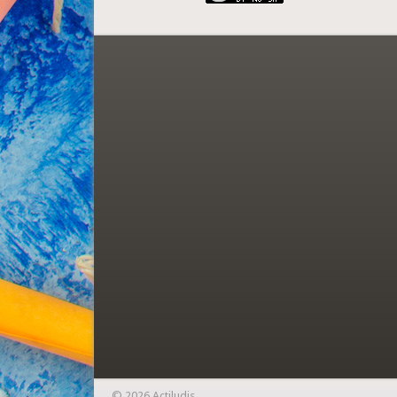
© 2026 Actiludis