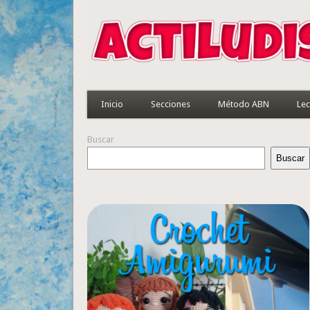
Inicio
Secciones
Método ABN
Lec
Buscar
Buscar