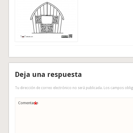
Deja una respuesta
Tu dirección de correo electrónico no será publicada.
Los campos obli
*
Comentario