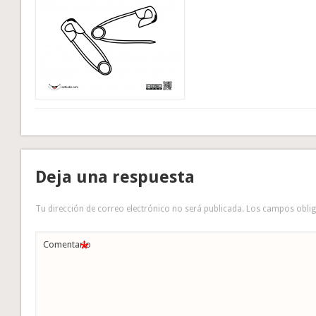
Deja una respuesta
Tu dirección de correo electrónico no será publicada.
Los campos obli
*
Comentario