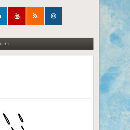
tacto