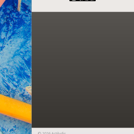
© 2026 Actiludis