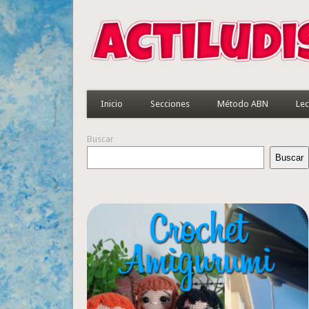
Inicio
Secciones
Método ABN
Lec
Buscar
Buscar