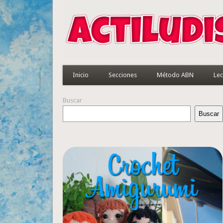
Inicio
Secciones
Método ABN
Lec
Buscar
Buscar