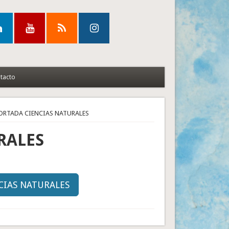
tacto
PORTADA CIENCIAS NATURALES
RALES
NCIAS NATURALES