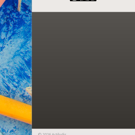
© 2026 Actiludis