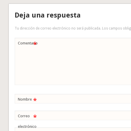
Deja una respuesta
Tu dirección de correo electrónico no será publicada.
Los campos obli
*
Comentario
*
Nombre
*
Correo
electrónico