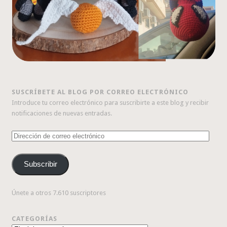
SUSCRÍBETE AL BLOG POR CORREO ELECTRÓNICO
Introduce tu correo electrónico para suscribirte a este blog y recibir
notificaciones de nuevas entradas.
Dirección
de
correo
Subscribir
electrónico
Únete a otros 7.610 suscriptores
CATEGORÍAS