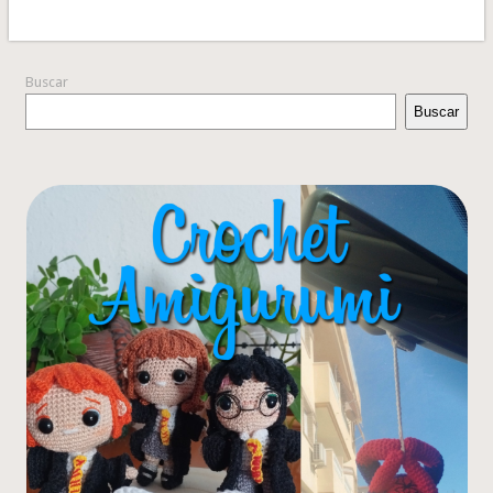
Buscar
Buscar