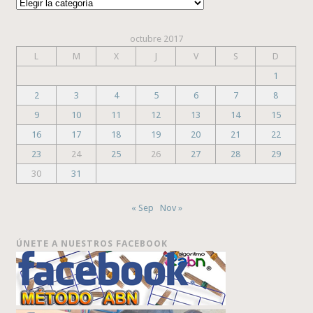
Categorías
octubre 2017
L
M
X
J
V
S
D
1
2
3
4
5
6
7
8
9
10
11
12
13
14
15
16
17
18
19
20
21
22
23
24
25
26
27
28
29
30
31
« Sep
Nov »
ÚNETE A NUESTROS FACEBOOK