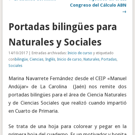
Congreso del Cálculo ABN
→
Portadas bilingües para
Naturales y Sociales
14/10/2017 | Entradas archivadas:
Inicio de curso
y etiquetado
con
bilingüe
,
Ciencias
,
Inglés
,
Inicio de curso
,
Naturales
,
Portadas
,
Sociales
Marina Navarrete Fernández desde el CEIP «Manuel
Andújar» de La Carolina (Jaén) nos remite dos
portadas bilingües para el área de Ciencia Naturales
y de Ciencias Sociales que realizó cuando impartió
en Cuarto de Primaria.
Se trata de una hoja para colorear y pegar en la
primera hoja del cuaderno. Es un motivador y bonita