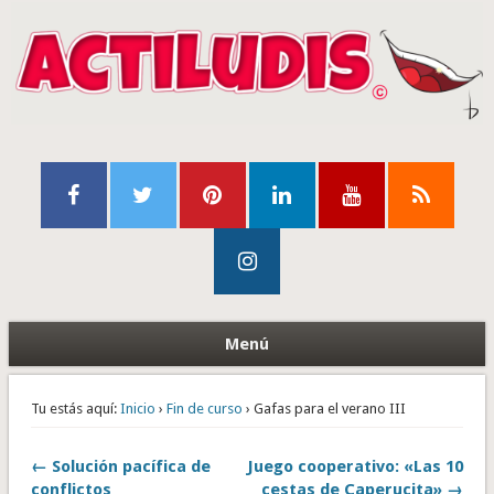
Menú
Tu estás aquí:
Inicio
›
Fin de curso
› Gafas para el verano III
← Solución pacífica de
Juego cooperativo: «Las 10
conflictos
cestas de Caperucita» →