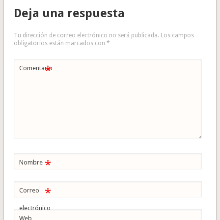
Deja una respuesta
Tu dirección de correo electrónico no será publicada.
Los campos
obligatorios están marcados con
*
*
Comentario
*
Nombre
*
Correo
electrónico
Web