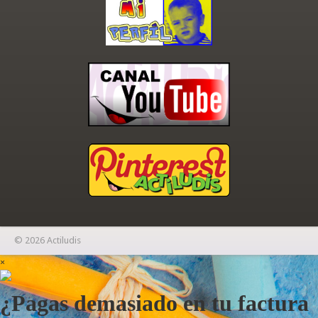
© 2026 Actiludis
×
¿Pagas demasiado en tu factura