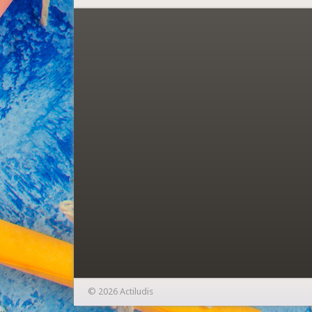
© 2026 Actiludis