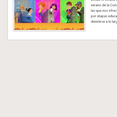
verano de la Cons
las que nos ofre
por etapas educa
divertirse a lo l