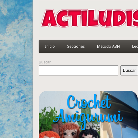
Inicio
Secciones
Método ABN
Lec
Buscar
Buscar