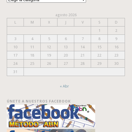
agosto 2026
L
M
X
J
V
S
D
1
2
3
4
5
6
7
8
9
10
11
12
13
14
15
16
17
18
19
20
21
22
23
24
25
26
27
28
29
30
31
« Abr
ÚNETE A NUESTROS FACEBOOK