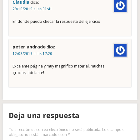
Claudia
dice:
29/10/2019 a las 01:41
En donde puedo checar la respuesta del ejercicio
peter andrade
dice:
12/03/2019 a las 17:20
Excelente página y muy magnifico material, muchas
gracias, adelante!
Deja una respuesta
Tu dirección de correo electrónico no será publicada.
Los campos
obligatorios están marcados con
*