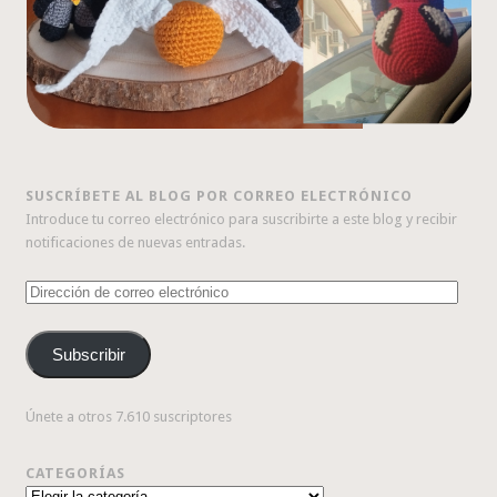
SUSCRÍBETE AL BLOG POR CORREO ELECTRÓNICO
Introduce tu correo electrónico para suscribirte a este blog y recibir
notificaciones de nuevas entradas.
Dirección
de
correo
Subscribir
electrónico
Únete a otros 7.610 suscriptores
CATEGORÍAS
Categorías