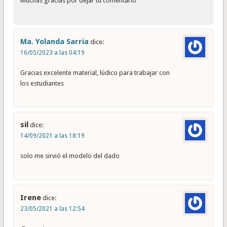
Muchas gracias por dejar tu comentario
Ma. Yolanda Sarria
dice:
16/05/2023 a las 04:19
Gracias excelente material, lúdico para trabajar con
los estudiantes
sil
dice:
14/09/2021 a las 18:19
solo me sirvió el modelo del dado
Irene
dice:
23/05/2021 a las 12:54