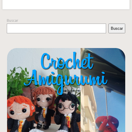
Buscar
Buscar