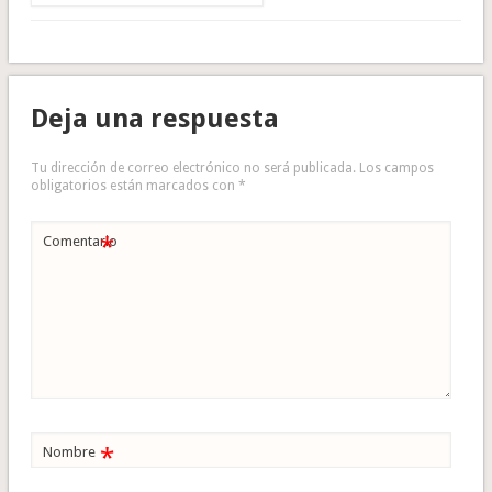
Deja una respuesta
Tu dirección de correo electrónico no será publicada.
Los campos
obligatorios están marcados con
*
*
Comentario
*
Nombre