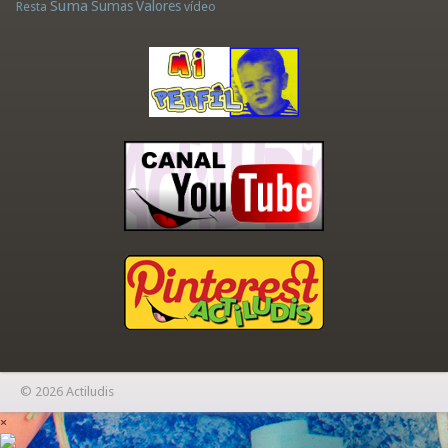
Suma
Sumas
Valores
Resta
vídeo
© 2026 Actiludis
×