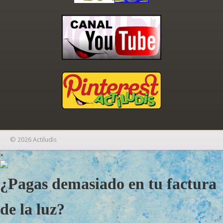
© 2026 Actiludis
×
¿Pagas demasiado en tu factura
de la luz?