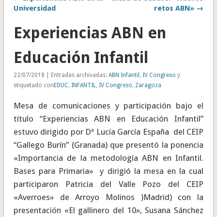
Universidad
retos ABN» →
Experiencias ABN en
Educación Infantil
22/07/2018 | Entradas archivadas:
ABN Infantil
,
IV Congreso
y
etiquetado con
EDUC. INFANTIL
,
IV Congreso
,
Zaragoza
Mesa de comunicaciones y participación bajo el
título “Experiencias ABN en Educación Infantil”
estuvo dirigido por Dª Lucía García España del CEIP
“Gallego Burín” (Granada) que presentó la ponencia
«Importancia de la metodología ABN en Infantil.
Bases para Primaria» y dirigió la mesa en la cual
participaron Patricia del Valle Pozo del CEIP
«Averroes» de Arroyo Molinos )Madrid) con la
presentación «El gallinero del 10», Susana Sánchez