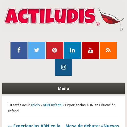
Menú
Tu estás aquí:
Inicio
›
ABN Infantil
› Experiencias ABN en Educación
Infantil
← Experiencias ABN en la
Mesa de debate: «Nuevos