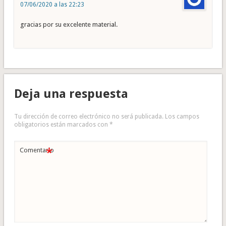
07/06/2020 a las 22:23
gracias por su excelente material.
Deja una respuesta
Tu dirección de correo electrónico no será publicada.
Los campos
obligatorios están marcados con
*
*
Comentario