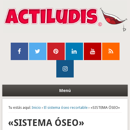
Menú
Tu estás aquí:
Inicio
›
El sistema óseo recortable
› «SISTEMA ÓSEO»
«SISTEMA ÓSEO»