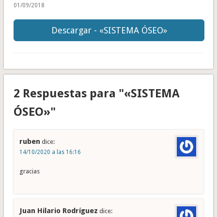
01/09/2018
Descargar - «SISTEMA ÓSEO»
2 Respuestas para "«SISTEMA
ÓSEO»"
ruben
dice:
14/10/2020 a las 16:16
gracias
Juan Hilario Rodríguez
dice: