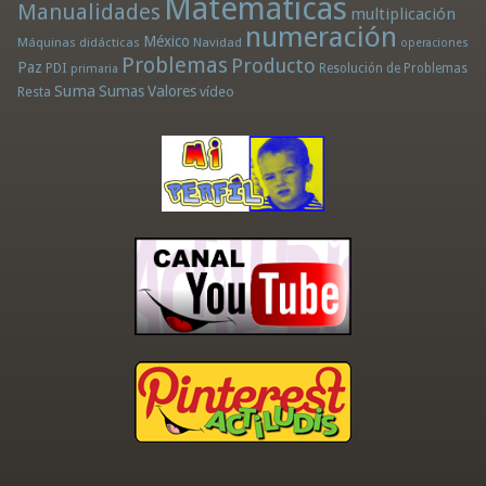
Matemáticas
Manualidades
multiplicación
numeración
México
Máquinas didácticas
Navidad
operaciones
Problemas
Producto
Paz
PDI
Resolución de Problemas
primaria
Suma
Sumas
Valores
Resta
vídeo