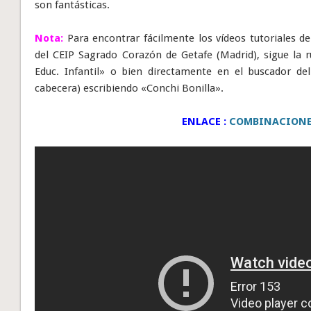
son fantásticas.
Nota:
Para encontrar fácilmente los vídeos tutoriales d
del CEIP Sagrado Corazón de Getafe (Madrid), sigue la
Educ. Infantil» o bien directamente en el buscador del
cabecera) escribiendo «Conchi Bonilla».
ENLACE :
COMBINACIONE