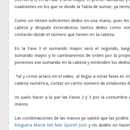
cuadrantes en los que se divide la Tabla de sumar, ya hemo
Como no tienen suficientes dedos en una mano, pues le
cabeza y después extendemos tantos dedos como nos
contarán desde el número que tienen en la cabeza.
En la Fase 3 el sumando mayor será el segundo, lueg
sumando mayor y lo cambiaremos de orden por la propi
ponemos ese sumando en la cabeza y extienden los dedos 
Tal y como aclaro en el vídeo, al llegar a estas fases es i
cadena numérica, contar un cierto número de eslabones 
Yo suelo hacer a la par las Fases 2 y 3 por la costumbre 
manos
Las combinaciones de las manos ya sabéis que las podéis
bloguera Maria Del Mar Quirell José
y no dudéis en hacerl