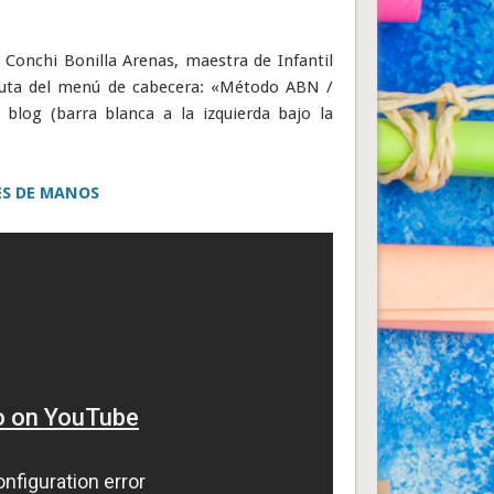
e Conchi Bonilla Arenas, maestra de Infantil
 ruta del menú de cabecera: «Método ABN /
 blog (barra blanca a la izquierda bajo la
S DE MANOS