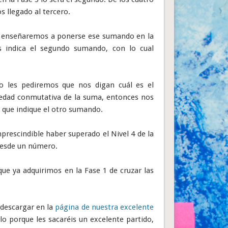
s llegado al tercero.
s enseñaremos a ponerse ese sumando en la
 indica el segundo
sumando, con lo cual
o les pediremos que nos digan cuál es el
edad conmutativa de la suma, entonces nos
que indique el otro sumando.
mprescindible haber superado el Nivel 4 de la
desde un número.
que ya adquirimos en la Fase 1 de cruzar las
 descargar en la
página de nuestra excelente
o porque les sacaréis un excelente partido,