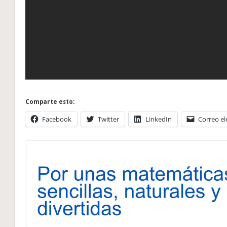
Comparte esto:
Facebook
Twitter
LinkedIn
Correo el