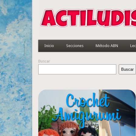
Inicio
Secciones
Método ABN
Lec
Buscar
Buscar