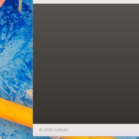
© 2026 Actiludis