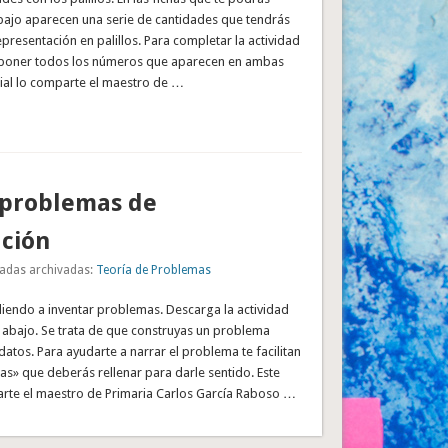
ajo aparecen una serie de cantidades que tendrás
epresentación en palillos. Para completar la actividad
oner todos los números que aparecen en ambas
rial lo comparte el maestro de …
 problemas de
ción
adas archivadas:
Teoría de Problemas
endo a inventar problemas. Descarga la actividad
abajo. Se trata de que construyas un problema
tos. Para ayudarte a narrar el problema te facilitan
tas» que deberás rellenar para darle sentido. Este
arte el maestro de Primaria Carlos García Raboso …