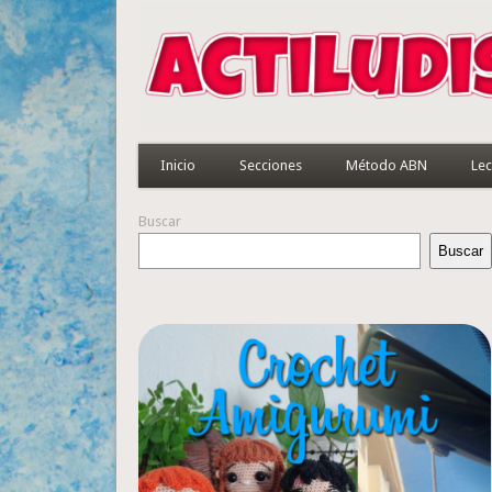
Inicio
Secciones
Método ABN
Lec
Buscar
Buscar