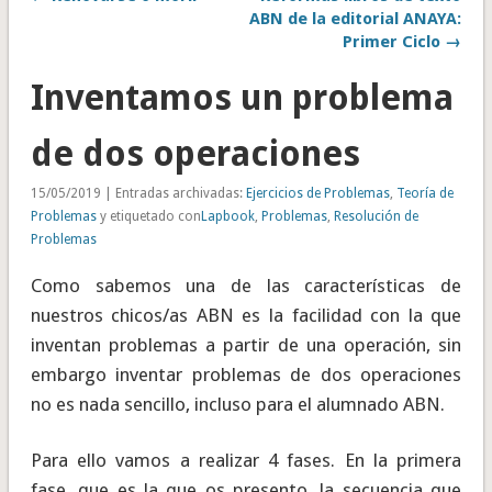
ABN de la editorial ANAYA:
Primer Ciclo →
Inventamos un problema
de dos operaciones
15/05/2019 | Entradas archivadas:
Ejercicios de Problemas
,
Teoría de
Problemas
y etiquetado con
Lapbook
,
Problemas
,
Resolución de
Problemas
Como sabemos una de las características de
nuestros chicos/as ABN es la facilidad con la que
inventan problemas a partir de una operación, sin
embargo inventar problemas de dos operaciones
no es nada sencillo, incluso para el alumnado ABN.
Para ello vamos a realizar 4 fases. En la primera
fase, que es la que os presento, la secuencia que