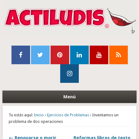
Menú
Tu estás aquí:
Inicio
›
Ejercicios de Problemas
› Inventamos un
problema de dos operaciones
← Renovarse o morir
Reformas libros de texto