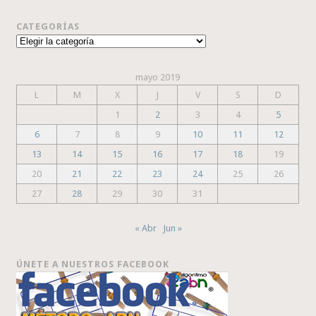
CATEGORÍAS
Categorías
mayo 2019
L
M
X
J
V
S
D
1
2
3
4
5
6
7
8
9
10
11
12
13
14
15
16
17
18
19
20
21
22
23
24
25
26
27
28
29
30
31
« Abr
Jun »
ÚNETE A NUESTROS FACEBOOK