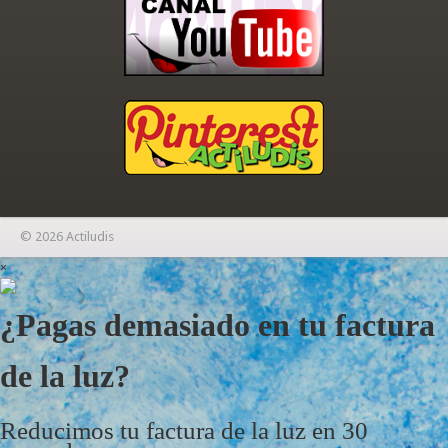
© 2026 Actiludis
×
¿Pagas demasiado en tu factura
de la luz?
Reducimos tu factura de la luz en 30