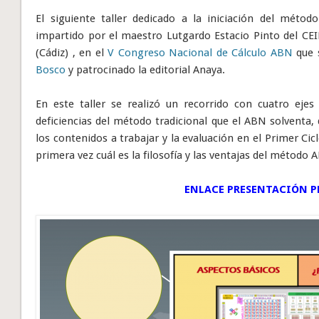
El siguiente taller dedicado a la iniciación del méto
impartido por el maestro Lutgardo Estacio Pinto del CEI
(Cádiz) , en el
V Congreso Nacional de Cálculo ABN
que 
Bosco
y patrocinado la editorial Anaya.
En este taller se realizó un recorrido con cuatro eje
deficiencias del método tradicional que el ABN solventa,
los contenidos a trabajar y la evaluación en el Primer Ci
primera vez cuál es la filosofía y las ventajas del método 
ENLACE PRESENTACIÓN P