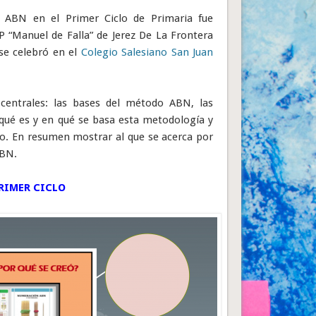
do ABN en el Primer Ciclo de Primaria fue
P “Manuel de Falla” de Jerez De La Frontera
se celebró en el
Colegio Salesiano San Juan
s centrales: las bases del método ABN, las
 qué es y en qué se basa esta metodología y
clo. En resumen mostrar al que se acerca por
ABN.
RIMER CICLO