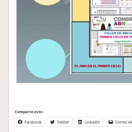
Comparte esto:
Facebook
Twitter
LinkedIn
Correo el