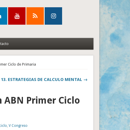
tacto
rimer Ciclo de Primaria
 13. ESTRATEGIAS DE CALCULO MENTAL →
ón ABN Primer Ciclo
ciclo
,
V Congreso