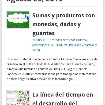
Sumas y productos con
monedas, dados y
guantes
28/08/2019
| Entradas archivadas:
Dinero
,
Matemáticas PDI
,
Producto
,
Recursos y Materiales
,
Suma
Un nuevo material que nos envía Sandra Moreno Checa, maestra de
Primaria en el CEIP ECOESCUELA «Federico García Lorca» de Pulpí,
Almería, que también es autora del blog «El Blog ABNero de
Sandra» en el que encontrarás ideas para trabajar las matemáticas
de forma significativa a través de la metodología …
La línea del tiempo en
el desarrollo del