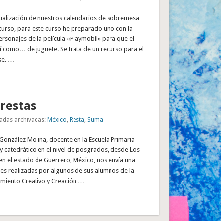
ualización de nuestros calendarios de sobremesa
curso, para este curso he preparado uno con la
ersonajes de la película «Playmobil» para que el
í como… de juguete. Se trata de un recurso para el
se. …
restas
adas archivadas:
México
,
Resta
,
Suma
 González Molina, docente en la Escuela Primaria
y catedrático en el nivel de posgrados, desde Los
en el estado de Guerrero, México, nos envía una
des realizadas por algunos de sus alumnos de la
miento Creativo y Creación …