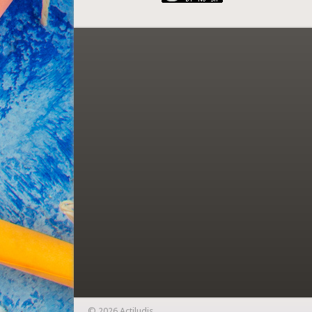
© 2026 Actiludis