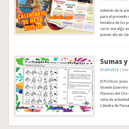
Además de la act
para el presente 
temática de los p
curso sea algo as
primer día de cla
Sumas y 
01/09/2019
| Entr
El Profesor Jesús
Vicente Guerrero 
Placeres del Oro 
serie de activida
Cátedra de Pensa