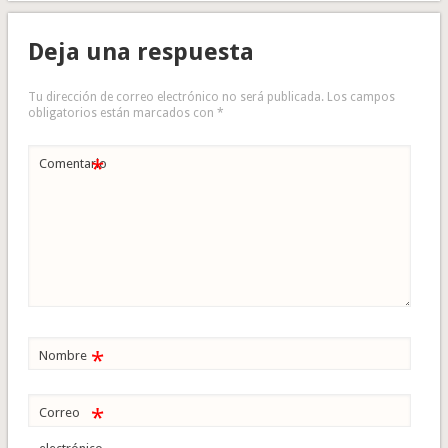
Deja una respuesta
Tu dirección de correo electrónico no será publicada.
Los campos
obligatorios están marcados con
*
*
Comentario
*
Nombre
*
Correo