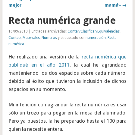
mejor
mamá» →
Recta numérica grande
16/09/2019 | Entradas archivadas:
Contar/Clasificar/Equivalencias
,
Conteo
,
Materiales
,
Números
y etiquetado con
numeración
,
Recta
numérica
He realizado una versión de la
recta numérica que
publiqué en el año 2011
, la cual he agrandado
manteniendo los dos espacios sobre cada número,
debido al éxito que tuvieron la inclusión de dichos
espacios en su momento.
Mi intención con agrandar la recta numérica es usar
sólo un trozo para pegar en la mesa del alumnado.
Pero ya puestos, la he preparado hasta el 100 para
quien la necesite entera.