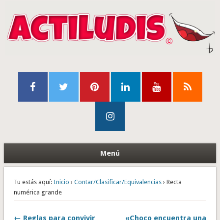
Menú
Tu estás aquí:
Inicio
›
Contar/Clasificar/Equivalencias
› Recta
numérica grande
← Reglas para convivir
«Choco encuentra una