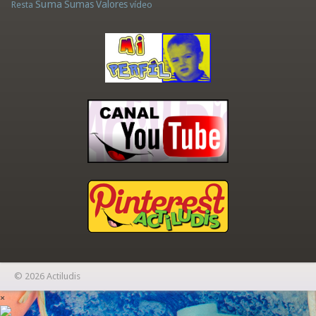
Suma
Sumas
Valores
Resta
vídeo
© 2026 Actiludis
×