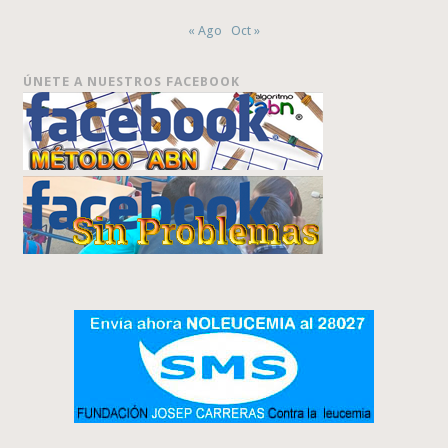
« Ago
Oct »
ÚNETE A NUESTROS FACEBOOK