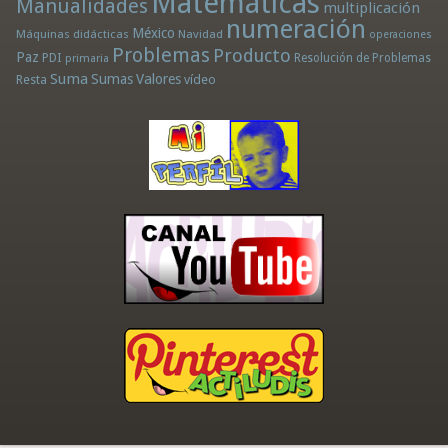
Matemáticas
Manualidades
multiplicación
numeración
México
Máquinas didácticas
Navidad
operaciones
Problemas
Producto
Paz
PDI
Resolución de Problemas
primaria
Suma
Sumas
Valores
Resta
vídeo