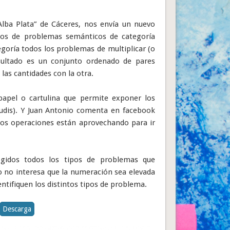
Alba Plata” de Cáceres, nos envía un nuevo
ipos de problemas semánticos de categoría
goría todos los problemas de multiplicar (o
resultado es un conjunto ordenado de pares
as cantidades con la otra.
papel o cartulina que permite exponer los
ludis). Y Juan Antonio comenta en facebook
os operaciones están aprovechando para ir
gidos todos los tipos de problemas que
 no interesa que la numeración sea elevada
entifiquen los distintos tipos de problema.
Descarga