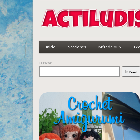
Inicio
Secciones
Método ABN
Lec
Buscar
Buscar