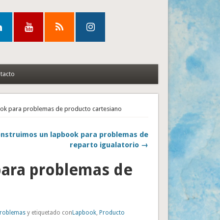
tacto
ok para problemas de producto cartesiano
nstruimos un lapbook para problemas de
reparto igualatorio →
para problemas de
Problemas
y etiquetado con
Lapbook
,
Producto