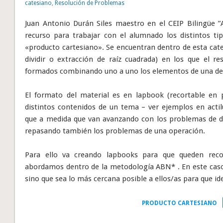
catesiano
,
Resolución de Problemas
Juan Antonio Durán Siles maestro en el CEIP Bilingüe ”
recurso para trabajar con el alumnado los distintos t
«producto cartesiano». Se encuentran dentro de esta cate
dividir o extracción de raíz cuadrada) en los que el 
formados combinando uno a uno los elementos de una de l
El formato del material es en lapbook (recortable en 
distintos contenidos de un tema – ver ejemplos en acti
que a medida que van avanzando con los problemas de d
repasando también los problemas de una operación.
Para ello va creando lapbooks para que queden reco
abordamos dentro de la metodología ABN* . En este caso
sino que sea lo más cercana posible a ellos/as para que id
PRODUCTO CARTESIANO