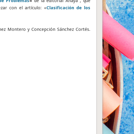
de Problemas
«
de la editorial Anaya , que
zar con el artículo: «
Clasificación de los
nez Montero y Concepción Sánchez Cortés.