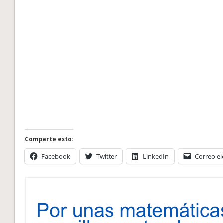
Comparte esto:
Facebook
Twitter
LinkedIn
Correo el