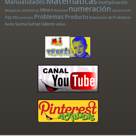
Matemáticas
Manualidades
multiplicación
numeración
México
Máquinas didácticas
Navidad
operaciones
Problemas
Producto
Paz
PDI
Resolución de Problemas
primaria
Suma
Sumas
Valores
Resta
vídeo