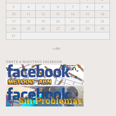
3
4
5
6
7
8
9
10
11
12
13
14
15
16
17
18
19
20
21
22
23
24
25
26
27
28
29
30
31
« Abr
ÚNETE A NUESTROS FACEBOOK