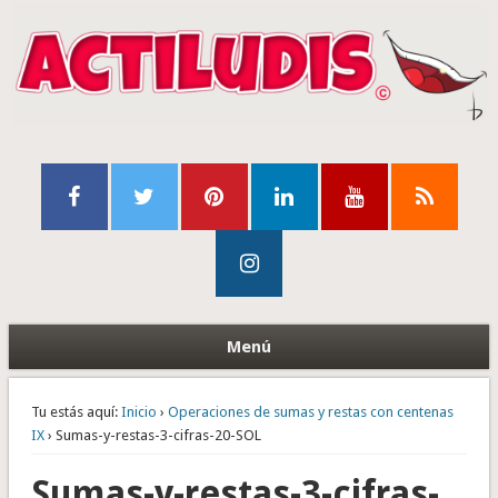
Menú
Tu estás aquí:
Inicio
›
Operaciones de sumas y restas con centenas
IX
› Sumas-y-restas-3-cifras-20-SOL
Sumas-y-restas-3-cifras-