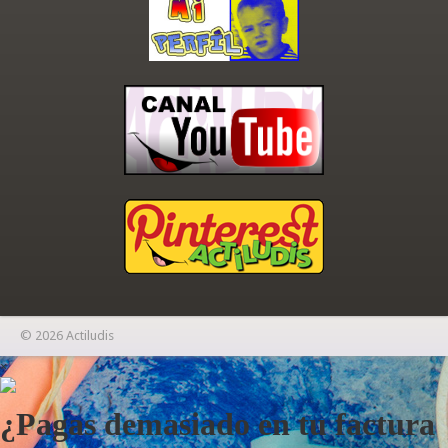
© 2026 Actiludis
×
¿Pagas demasiado en tu factura