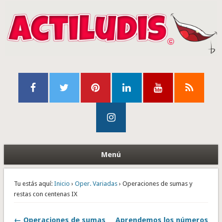
Menú
Tu estás aquí:
Inicio
›
Oper. Variadas
› Operaciones de sumas y
restas con centenas IX
← Operaciones de sumas
Aprendemos los números