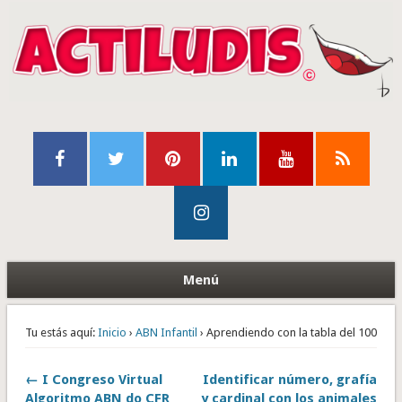
Menú
Tu estás aquí:
Inicio
›
ABN Infantil
› Aprendiendo con la tabla del 100
← I Congreso Virtual
Identificar número, grafía
Algoritmo ABN do CFR
y cardinal con los animales