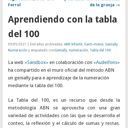
Ferrol
de la granja →
Aprendiendo con la tabla
del 100
09/05/2021 | Entradas archivadas:
ABN Infantil
,
Gami-mates
,
Genially
,
Numeración
y etiquetado con
Genially
,
numeración
,
Tabla del 100
La web
«Sandbox»
en colaboración con
«Audelfons»
ha compartido en el muro oficial del método ABN
un genially para e aprendizaje de la numeración
mediante la tabla del 100.
La Tabla del 100, es un recurso que desde la
metodología ABN se aprovecha con una gran
variedad de actividades con las que se desarrolla el
conteo, la reflexión y el cálculo de sumas y restas.