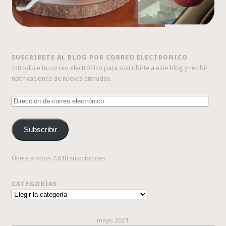
SUSCRÍBETE AL BLOG POR CORREO ELECTRÓNICO
Introduce tu correo electrónico para suscribirte a este blog y recibir
notificaciones de nuevas entradas.
Dirección
de
correo
Subscribir
electrónico
Únete a otros 7.610 suscriptores
CATEGORÍAS
Categorías
mayo 2021