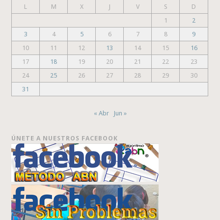
L
M
X
J
V
S
D
1
2
3
4
5
6
7
8
9
10
11
12
13
14
15
16
17
18
19
20
21
22
23
24
25
26
27
28
29
30
31
« Abr
Jun »
ÚNETE A NUESTROS FACEBOOK