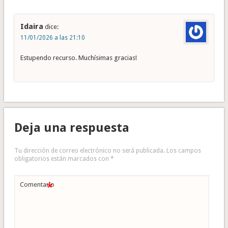
Idaira
dice:
11/01/2026 a las 21:10
Estupendo recurso. Muchísimas gracias!
Deja una respuesta
Tu dirección de correo electrónico no será publicada.
Los campos
obligatorios están marcados con
*
*
Comentario