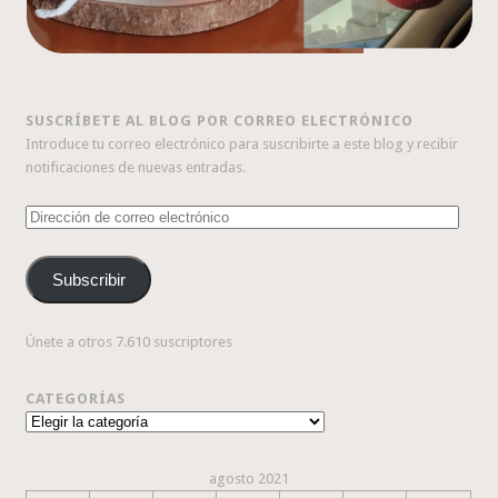
SUSCRÍBETE AL BLOG POR CORREO ELECTRÓNICO
Introduce tu correo electrónico para suscribirte a este blog y recibir
notificaciones de nuevas entradas.
Dirección
de
correo
Subscribir
electrónico
Únete a otros 7.610 suscriptores
CATEGORÍAS
Categorías
agosto 2021