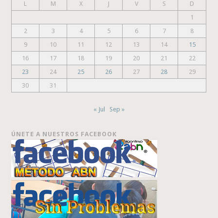
L
M
X
J
V
S
D
1
2
3
4
5
6
7
8
9
10
11
12
13
14
15
16
17
18
19
20
21
22
23
24
25
26
27
28
29
30
31
« Jul
Sep »
ÚNETE A NUESTROS FACEBOOK