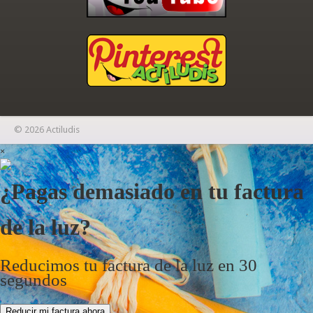
© 2026 Actiludis
×
¿Pagas demasiado en tu factura
de la luz?
Reducimos tu factura de la luz en 30
segundos
Reducir mi factura ahora