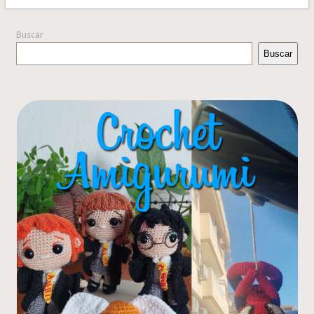
Buscar
Buscar