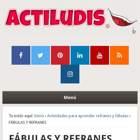
Menú
Tu estás aquí:
Inicio
›
Actividades para aprender refranes y fábulas
›
FÁBULAS Y REFRANES
FÁBULAS Y REFRANES