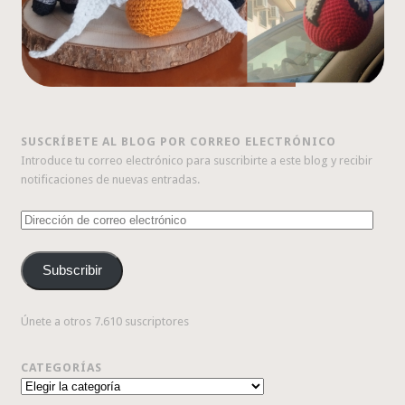
SUSCRÍBETE AL BLOG POR CORREO ELECTRÓNICO
Introduce tu correo electrónico para suscribirte a este blog y recibir
notificaciones de nuevas entradas.
Dirección
de
correo
Subscribir
electrónico
Únete a otros 7.610 suscriptores
CATEGORÍAS
Categorías