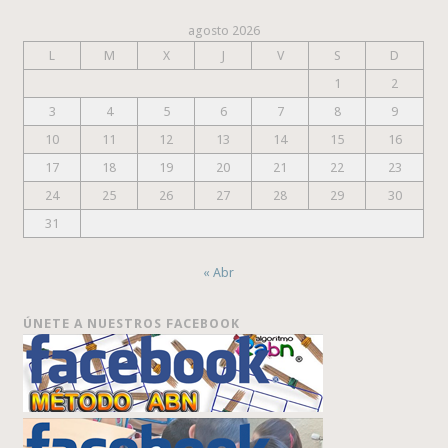
agosto 2026
L
M
X
J
V
S
D
1
2
3
4
5
6
7
8
9
10
11
12
13
14
15
16
17
18
19
20
21
22
23
24
25
26
27
28
29
30
31
« Abr
ÚNETE A NUESTROS FACEBOOK