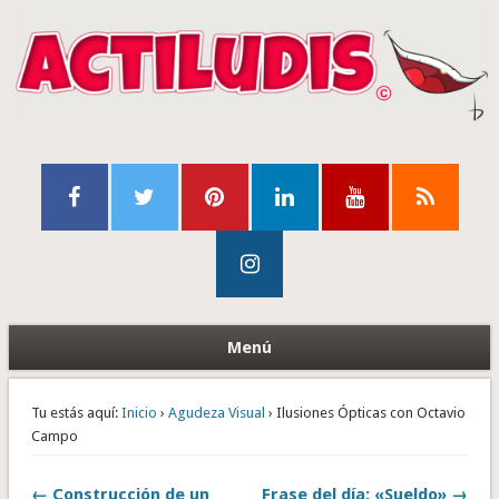
Menú
Tu estás aquí:
Inicio
›
Agudeza Visual
› Ilusiones Ópticas con Octavio
Campo
← Construcción de un
Frase del día: «Sueldo» →