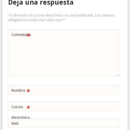
Deja una respuesta
Tu dirección de correo electrónico no será publicada.
Los campos
obligatorios están marcados con
*
*
Comentario
*
Nombre
*
Correo
electrónico
Web