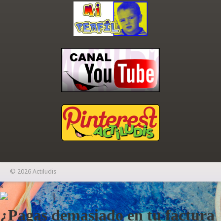
© 2026 Actiludis
×
¿Pagas demasiado en tu factura