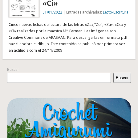
«Ci»
31/01/2022
| Entradas archivadas:
Lecto-Escritura
Cinco nuevas fichas de lectura de las letras «Za»,“Zo”, «Zu», «Ce» y
«Ci» realizadas por la maestra Mª Carmen. Las imágenes son
Creative Commons de ARASAAC. Para descargarlas en formato pdf
haz clic sobre el dibujo. Este contenido se publicó por primera vez
en actiludis.com el 24/11/2009
Buscar
Buscar