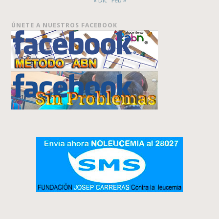
« Dic
Feb »
ÚNETE A NUESTROS FACEBOOK