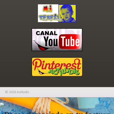
© 2026 Actiludis
×