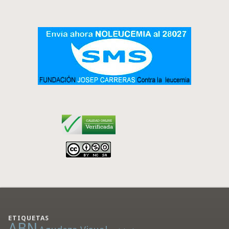
ETIQUETAS
ABN