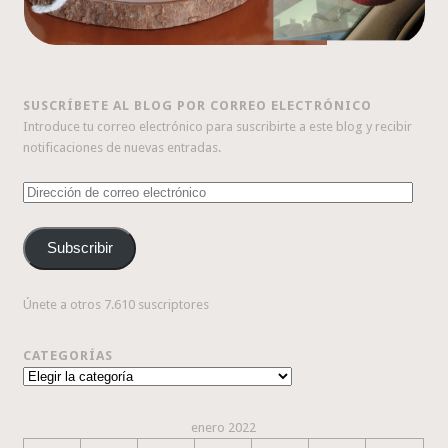
SUSCRÍBETE AL BLOG POR CORREO ELECTRÓNICO
Introduce tu correo electrónico para suscribirte a este blog y recibir
notificaciones de nuevas entradas.
Dirección
de
correo
Subscribir
electrónico
Únete a otros 7.610 suscriptores
CATEGORÍAS
Categorías
enero 2022