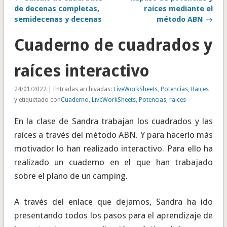
de decenas completas,
raíces mediante el
semidecenas y decenas
método ABN →
Cuaderno de cuadrados y
raíces interactivo
24/01/2022 | Entradas archivadas:
LiveWorkSheets
,
Potencias
,
Raices
y etiquetado con
Cuaderno
,
LiveWorkSheets
,
Potencias
,
raices
En la clase de Sandra trabajan los cuadrados y las
raíces a través del método ABN. Y para hacerlo más
motivador lo han realizado interactivo. Para ello ha
realizado un cuaderno en el que han trabajado
sobre el plano de un camping.
A través del enlace que dejamos, Sandra ha ido
presentando todos los pasos para el aprendizaje de