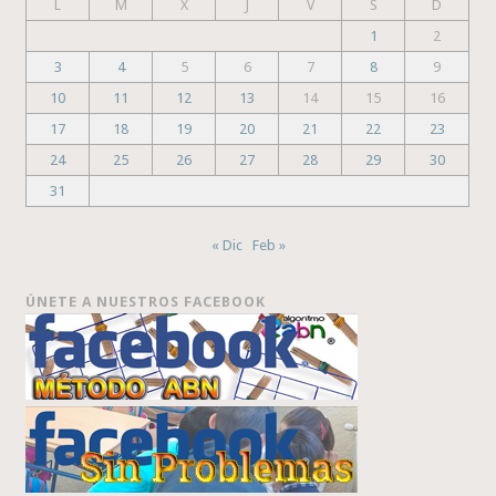
L
M
X
J
V
S
D
1
2
3
4
5
6
7
8
9
10
11
12
13
14
15
16
17
18
19
20
21
22
23
24
25
26
27
28
29
30
31
« Dic
Feb »
ÚNETE A NUESTROS FACEBOOK