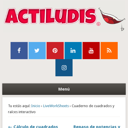
Menú
Tu estás aquí:
Inicio
›
LiveWorkSheets
› Cuaderno de cuadrados y
raíces interactivo
← Cálculo de cuadrados
Repaso de potencias y