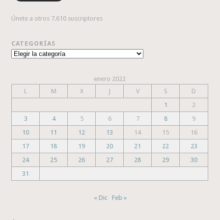
Únete a otros 7.610 suscriptores
CATEGORÍAS
Categorías
enero 2022
L
M
X
J
V
S
D
1
2
3
4
5
6
7
8
9
10
11
12
13
14
15
16
17
18
19
20
21
22
23
24
25
26
27
28
29
30
31
« Dic
Feb »