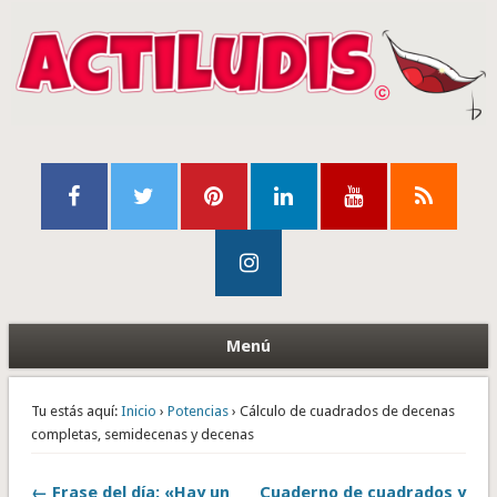
Menú
Tu estás aquí:
Inicio
›
Potencias
› Cálculo de cuadrados de decenas
completas, semidecenas y decenas
← Frase del día: «Hay un
Cuaderno de cuadrados y