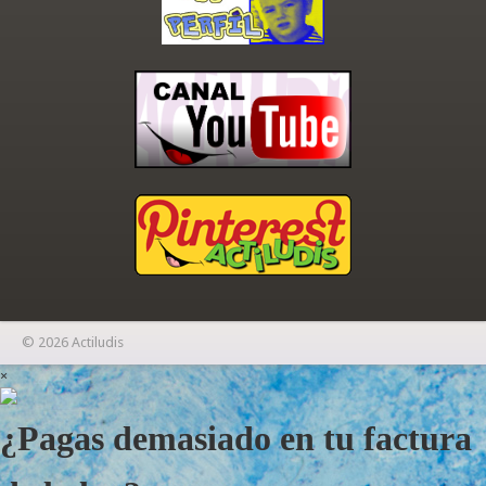
© 2026 Actiludis
×
¿Pagas demasiado en tu factura