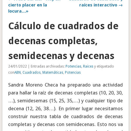
cierto placer en la
raíces interactivo →
locura…»
Cálculo de cuadrados de
decenas completas,
semidecenas y decenas
24/01/2022 | Entradas archivadas:
Potencias
,
Raices
y etiquetado
con
ABN
,
Cuadrados
,
Matemáticas
,
Potencias
Sandra Moreno Checa ha preparado una actividad
para hallar la raíz de decenas completas (10, 20, 30,
…), semidesemas (15, 25, 35,…) y cualquier tipo de
decena (12, 26, 38…). En primer lugar necesitamos
construir nuestra tabla de cuadrados de decenas
completas y decenas con semidecenas. Esto nos va