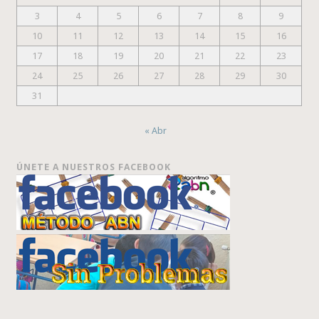
3
4
5
6
7
8
9
10
11
12
13
14
15
16
17
18
19
20
21
22
23
24
25
26
27
28
29
30
31
« Abr
ÚNETE A NUESTROS FACEBOOK