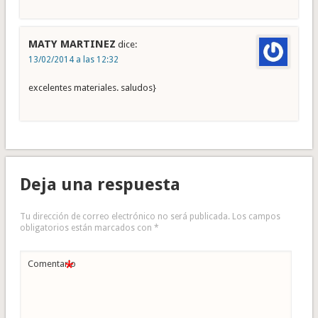
MATY MARTINEZ
dice:
13/02/2014 a las 12:32
excelentes materiales. saludos}
Deja una respuesta
Tu dirección de correo electrónico no será publicada.
Los campos
obligatorios están marcados con
*
*
Comentario