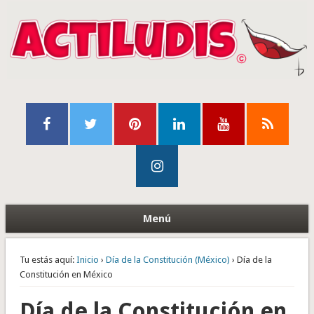
Menú
Tu estás aquí:
Inicio
›
Día de la Constitución (México)
› Día de la
Constitución en México
Día de la Constitución en